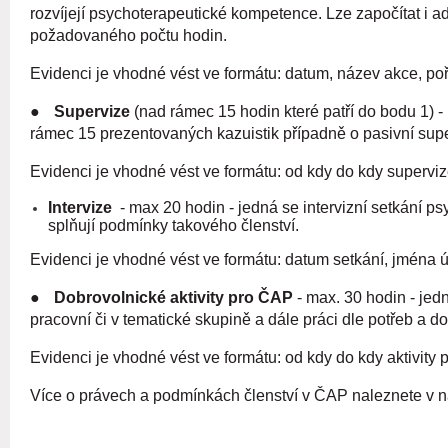
rozvíjejí psychoterapeutické kompetence. Lze započítat i
požadovaného počtu hodin.
Evidenci je vhodné vést ve formátu: datum, název akce, poř
●
Supervize
(nad rámec 15 hodin které patří do bodu 1) -
rámec 15 prezentovaných kazuistik případně o pasivní super
Evidenci je vhodné vést ve formátu: od kdy do kdy superviz
Intervize
- max 20 hodin - jedná se intervizní setkání p
splňují podmínky takového členství.
Evidenci je vhodné vést ve formátu: datum setkání, jména 
●
Dobrovolnické aktivity pro ČAP
- max. 30 hodin - jed
pracovní či v tematické skupině a dále práci dle potřeb a 
Evidenci je vhodné vést ve formátu: od kdy do kdy aktivity p
Více o právech a podmínkách členství v ČAP naleznete v 