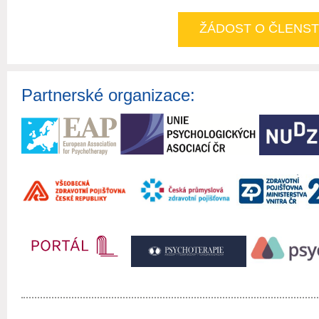
ŽÁDOST O ČLENST
Partnerské organizace: