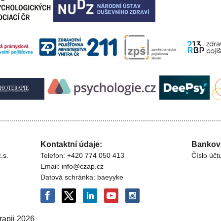
Kontaktní údaje:
Bankovn
.s.
Telefon: +420 774 050 413
Číslo úč
Email: info@czap.cz
Datová schránka: baeyyke
rapii
2026