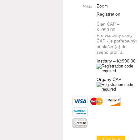
Zoom
Místo
Registration
Člen ČAP –
Kc990.00
Pro všechny členy
ČAP - je potřeba být
přihlášen(a) do
svého profilu.
Instituty – Kc990.00
Orgány ČAP