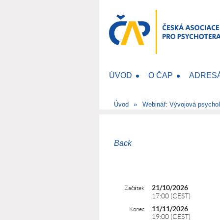
ÚVOD
O ČAP
ADRES
Úvod
Webinář: Vývojová psycholo
Back
21/10/2026
Začátek
17:00 (CEST)
11/11/2026
Konec
19:00 (CEST)