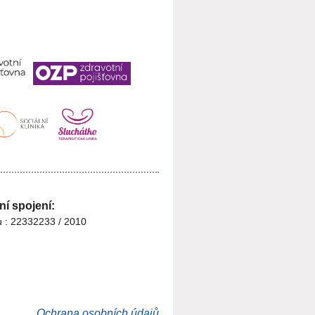
í spojení:
tu : 22332233 / 2010
Ochrana osobních údajů