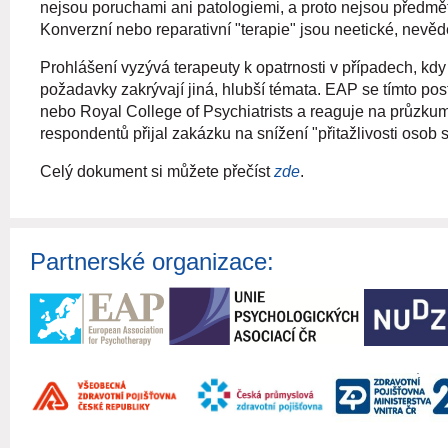
nejsou poruchami ani patologiemi, a proto nejsou předmě
Konverzní nebo reparativní "terapie" jsou neetické, nevěd
Prohlášení vyzývá terapeuty k opatrnosti v případech, kdy
požadavky zakrývají jiná, hlubší témata. EAP se tímto pos
nebo Royal College of Psychiatrists a reaguje na průzkum 
respondentů přijal zakázku na snížení "přitažlivosti osob 
Celý dokument si můžete přečíst
zde
.
Partnerské organizace: